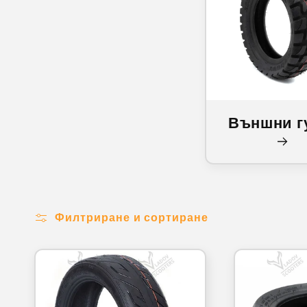
Външни г
Филтриране и сортиране