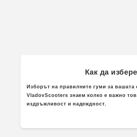
Как да избер
Изборът на правилните гуми за вашата 
VladovScooters
знаем колко е важно тов
издръжливост и надеждност.