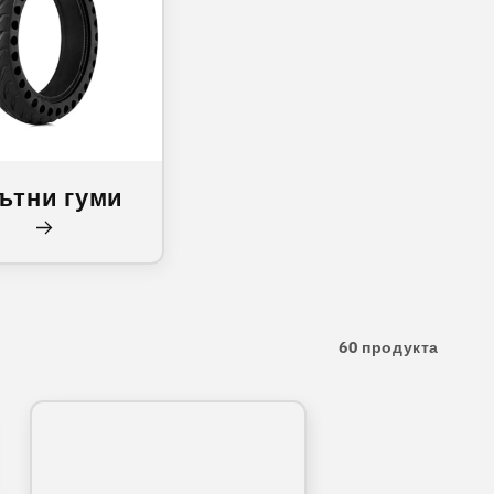
ътни гуми
60 продукта