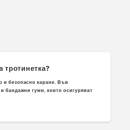
а тротинетка?
о и безопасно каране. Във
 и бандажни гуми, които осигуряват