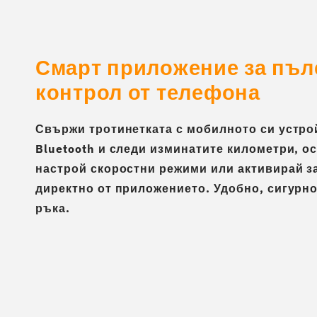
Смарт приложение за пъл
контрол от телефона
Свържи тротинетката с мобилното си устро
Bluetooth и следи изминатите километри, о
настрой скоростни режими или активирай 
директно от приложението. Удобно, сигурно
ръка.