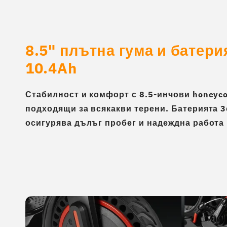
8.5" плътна гума и батери
10.4Ah
Стабилност и комфорт с 8.5-инчови honeyc
подходящи за всякакви терени. Батерията 3
осигурява дълъг пробег и надеждна работа 