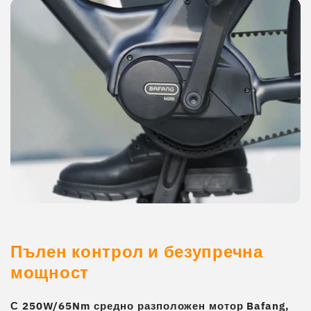
Пълен контрол и безупречна
мощност
С
250W/65Nm средно разположен мотор Bafang
,