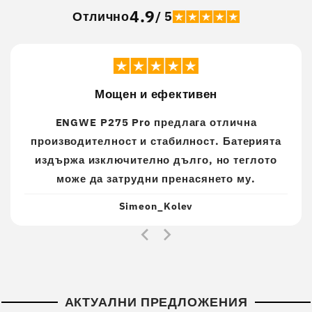
4.9
Отлично
/ 5
Мощен и ефективен
ENGWE P275 Pro предлага отлична
производителност и стабилност. Батерията
издържа изключително дълго, но теглото
може да затрудни пренасянето му.
Simeon_Kolev
АКТУАЛНИ ПРЕДЛОЖЕНИЯ