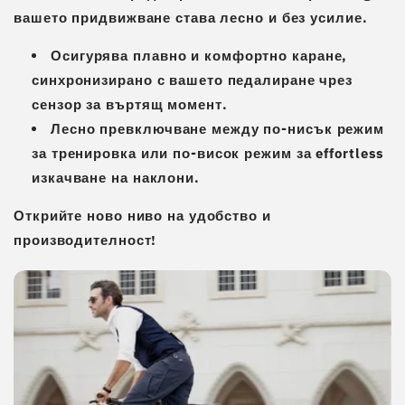
вашето придвижване става лесно и без усилие.
Осигурява плавно и комфортно каране,
синхронизирано с вашето педалиране чрез
сензор за въртящ момент
.
Лесно превключване между по-нисък режим
за тренировка или по-висок режим за effortless
изкачване на наклони.
Открийте ново ниво на удобство и
производителност!