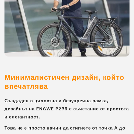
Минималистичен дизайн, който
впечатлява
Създаден с
цялостна и безупречна рамка
,
дизайнът на
ENGWE P275
е съчетание от простота
и елегантност.
Това не е просто начин да стигнете от точка А до