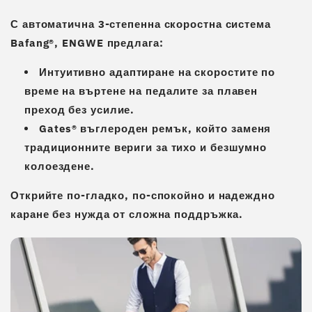
С
автоматична 3-степенна скоростна система
Bafang®
, ENGWE предлага:
Интуитивно адаптиране на скоростите по
време на въртене на педалите за плавен
преход без усилие.
Gates® въглероден ремък
, който заменя
традиционните вериги за тихо и безшумно
колоездене.
Открийте по-гладко, по-спокойно и надеждно
каране без нужда от сложна поддръжка.