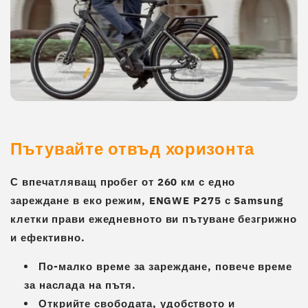
Пътувайте отвъд хоризонта
С впечатляващ пробег от
260 км
с едно
зареждане в еко режим, ENGWE P275 с
Samsung
клетки
прави ежедневното ви пътуване безгрижно
и ефективно.
По-малко време за зареждане, повече време
за наслада на пътя.
Открийте свободата, удобството и