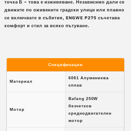
точка Б – това е изживяване. Независимо дали се
движите по оживените градски улици или плавно
се включвате в събития,
ENGWE P275
съчетава
комфорт и стил за всяко пътуване.
Спецификации
6061 Алуминиева
Материал
сплав
Bafang 250W
безчетков
Мотор
среднодвигателен
мотор