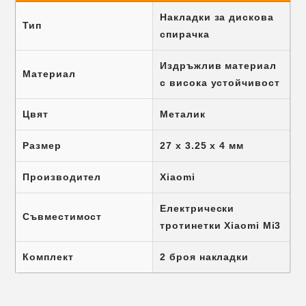
Накладки за дискова
Тип
спирачка
Издръжлив материал
Материал
с висока устойчивост
Цвят
Металик
Размер
27 х 3.25 х 4 мм
Производител
Xiaomi
Електрически
Съвместимост
тротинетки Xiaomi Mi3
Комплект
2 броя накладки