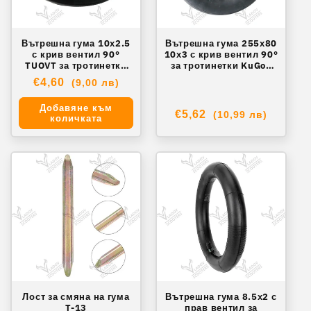
Вътрешна гума 10х2.5
Вътрешна гума 255х80
с крив вентил 90°
10х3 с крив вентил 90°
TUOVT за тротинетки
за тротинетки KuGoo
Zero, KuGoo, Vsett. L-4
M4, M4 PRO, Zero 10X.
Обичайна
€4,60
(9,00 лв)
L-5C
цена
Добавяне към
Обичайна
€5,62
(10,99 лв)
количката
цена
Лост за смяна на гума
Вътрешна гума 8.5х2 с
T-13
прав вентил за