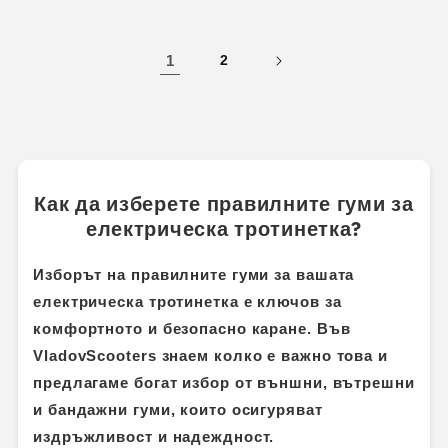
1
2
Как да изберете правилните гуми за
електрическа тротинетка?
Изборът на правилните гуми за вашата
електрическа тротинетка е ключов за
комфортното и безопасно каране. Във
VladovScooters
знаем колко е важно това и
предлагаме богат избор от външни, вътрешни
и бандажни гуми, които осигуряват
издръжливост и надеждност.