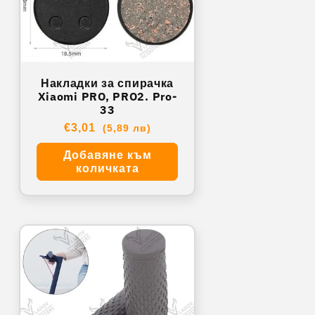
Накладки за спирачка
Xiaomi PRO, PRO2. Pro-
33
Обичайна
€3,01
(5,89 лв)
цена
Добавяне към
количката