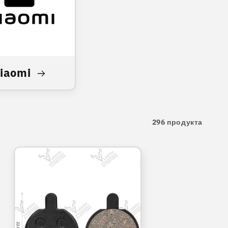
iaomi
296 продукта