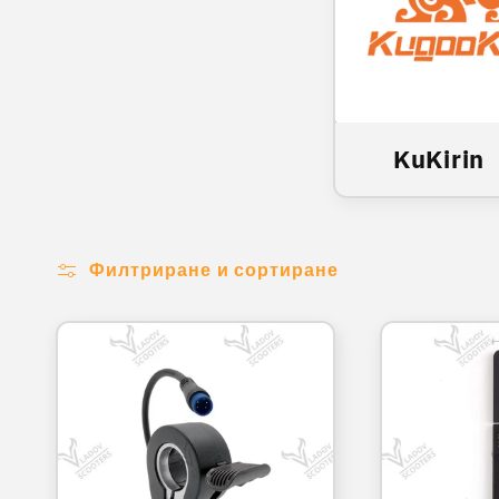
KuKirin
Филтриране и сортиране