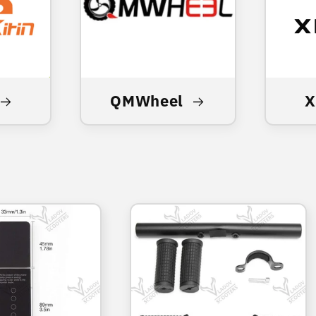
QMWheel
X