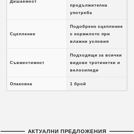
Дишаемост
продължителна
употреба
Подобрено сцепление
Сцепление
с кормилото при
влажни условия
Подходящи за всички
Съвместимост
видове тротинетки и
велосипеди
Опаковка
1 брой
АКТУАЛНИ ПРЕДЛОЖЕНИЯ