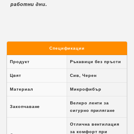
работни дни.
Спецификации
Продукт
Ръкавици без пръсти
Цвят
Сив, Черен
Материал
Микрофибър
Велкро ленти за
Закопчаване
сигурно прилягане
Отлична вентилация
за комфорт при