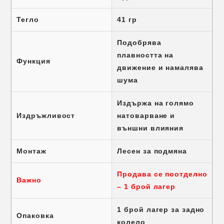
Тегло
41 гр
Подобрява
плавността на
Функция
движение и намалява
шума
Издържа на голямо
Издръжливост
натоварване и
външни влияния
Монтаж
Лесен за подмяна
Продава се поотделно
Важно
– 1 брой лагер
1 брой лагер за задно
Опаковка
колело